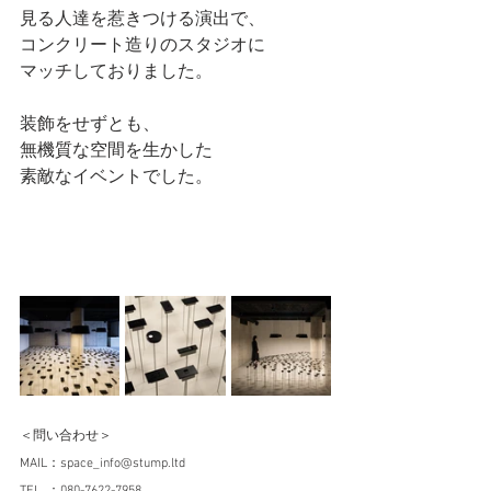
見る人達を惹きつける演出で、
コンクリート造りのスタジオに
マッチしておりました。
装飾をせずとも、
無機質な空間を生かした
素敵なイベントでした。
＜問い合わせ＞
MAIL：space_info@stump.ltd
TEL  ：080-7622-7958