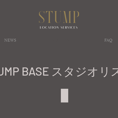
NEWS
LOCATIONS
FAQ
TUMP BASE スタジオリ
STUMP BASE 3F