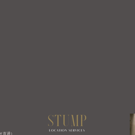
ジオ直通)