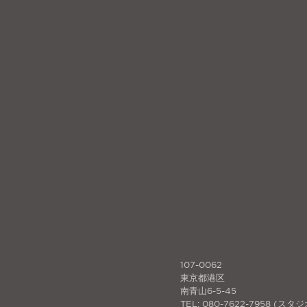
107-0062
東京都港区
南青山6-5-45
TEL: 080-7622-7958 (スタ