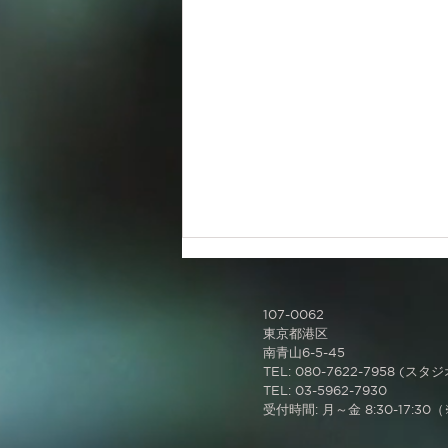
107-0062
東京都港区
南青山6-5-45
TEL: 080-7622-7958 (スタ
TEL: 03-5962-7930
​受付時間: 月～金 8:30-17:3
レイアウト変更のお知らせ