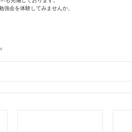
-Fiも完備しております。
勉強会を体験してみませんか。
td