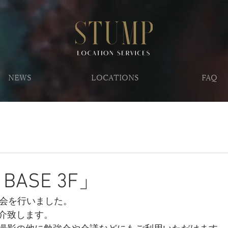
NEWS
LOCATIONS
FAQ
 BASE 3F」
強会を行いました。
介致します。