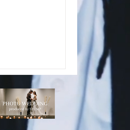
TUMP BASEからお知ら