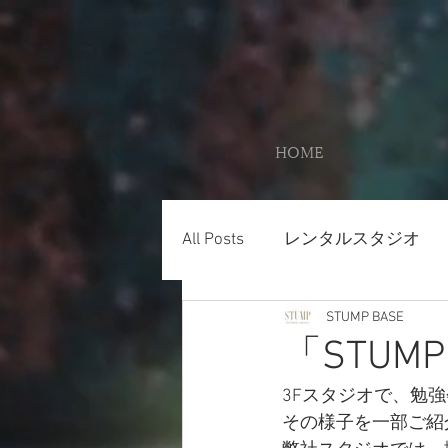
HOME
All Posts
レンタルスタジオ
STUMP BASE
「STUMP
3Fスタジオで、勉
その様子を一部ご紹