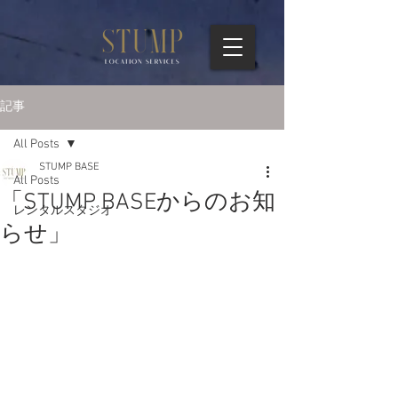
記事
All Posts
STUMP BASE
All Posts
「STUMP BASEからのお知
レンタルスタジオ
らせ」