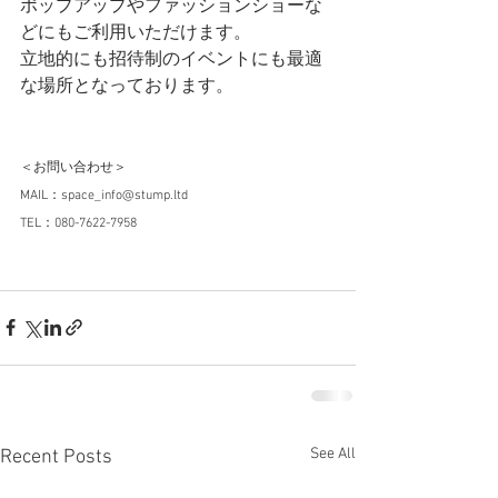
ポップアップやファッションショーな
どにもご利用いただけます。
立地的にも招待制のイベントにも最適
な場所となっております。
＜お問い合わせ＞
MAIL：space_info@stump.ltd
TEL：080-7622-7958
See All
Recent Posts