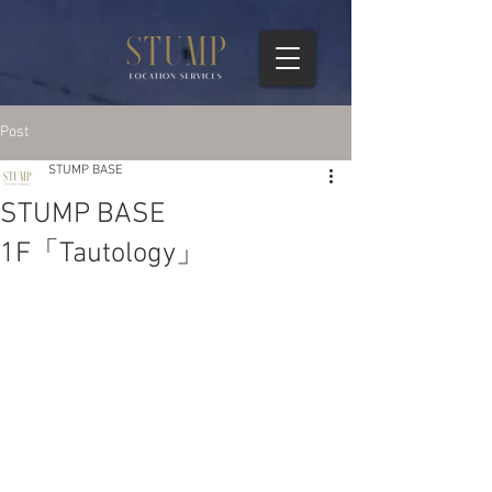
Post
STUMP BASE
STUMP BASE
1F「Tautology」